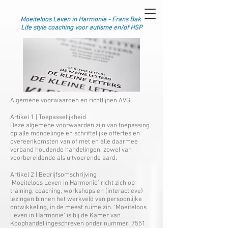
Moeiteloos Leven in Harmonie -
Frans Bak
Life style coaching voor autisme en/of HSP
Algemene voorwaarden en richtlijnen AVG
Artikel 1 | Toepasselijkheid
Deze algemene voorwaarden zijn van toepassing
op alle mondelinge en schriftelijke offertes en
overeenkomsten van of met en alle daarmee
verband houdende handelingen, zowel van
voorbereidende als uitvoerende aard.
Artikel 2 | Bedrijfsomschrijving
‘Moeiteloos Leven in Harmonie’ richt zich op
training, coaching, workshops en (interactieve)
lezingen binnen het werkveld van persoonlijke
ontwikkeling, in de meest ruime zin. ‘Moeiteloos
Leven in Harmonie’ is bij de Kamer van
Koophandel ingeschreven onder nummer:
7551