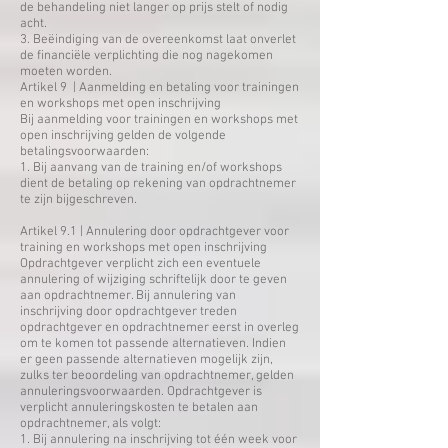
de behandeling niet langer op prijs stelt of nodig
acht.
3. Beëindiging van de overeenkomst laat onverlet
de financiële verplichting die nog nagekomen
moeten worden.
​Artikel 9 | Aanmelding en betaling voor trainingen
en workshops met open inschrijving
Bij aanmelding voor trainingen en workshops met
open inschrijving gelden de volgende
betalingsvoorwaarden:
1. Bij aanvang van de training en/of workshops
dient de betaling op rekening van opdrachtnemer
te zijn bijgeschreven.
​Artikel 9.1 | Annulering door opdrachtgever voor
training en workshops met open inschrijving
Opdrachtgever verplicht zich een eventuele
annulering of wijziging schriftelijk door te geven
aan opdrachtnemer. Bij annulering van
inschrijving door opdrachtgever treden
opdrachtgever en opdrachtnemer eerst in overleg
om te komen tot passende alternatieven. Indien
er geen passende alternatieven mogelijk zijn,
zulks ter beoordeling van opdrachtnemer, gelden
annuleringsvoorwaarden. Opdrachtgever is
verplicht annuleringskosten te betalen aan
opdrachtnemer, als volgt:
1. Bij annulering na inschrijving tot één week voor