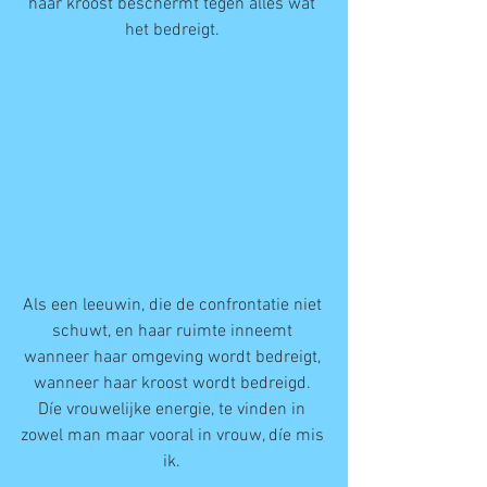
haar kroost beschermt tegen álles wat 
het bedreigt. 
Als een leeuwin, die de confrontatie niet 
schuwt, en haar ruimte inneemt 
wanneer haar omgeving wordt bedreigt, 
wanneer haar kroost wordt bedreigd. 
Díe vrouwelijke energie, te vinden in 
zowel man maar vooral in vrouw, díe mis 
ik. 