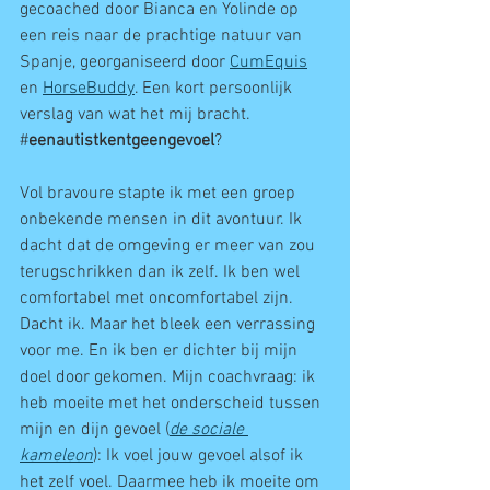
gecoached door Bianca en Yolinde op 
een reis naar de prachtige natuur van 
Spanje, georganiseerd door 
CumEquis
en 
HorseBuddy
. Een kort persoonlijk 
verslag van wat het mij bracht. 
#
eenautistkentgeengevoel
? 
Vol bravoure stapte ik met een groep 
onbekende mensen in dit avontuur. Ik 
dacht dat de omgeving er meer van zou 
terugschrikken dan ik zelf. Ik ben wel 
comfortabel met oncomfortabel zijn. 
Dacht ik. Maar het bleek een verrassing 
voor me. En ik ben er dichter bij mijn 
doel door gekomen. Mijn coachvraag: ik 
heb moeite met het onderscheid tussen 
mijn en dijn gevoel (
de sociale 
kameleon
): Ik voel jouw gevoel alsof ik 
het zelf voel. Daarmee heb ik moeite om 