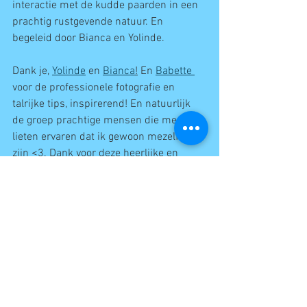
interactie met de kudde paarden in een 
prachtig rustgevende natuur. En 
begeleid door Bianca en Yolinde.
Dank je, 
Yolinde
 en 
Bianca
!
 En 
Babette 
voor de professionele fotografie en 
talrijke tips, inspirerend! En natuurlijk 
de groep prachtige mensen die me 
lieten ervaren dat ik gewoon mezelf kon 
zijn <3. Dank voor deze heerlijke en 
leerzame ontdekkingsreis in mijn 
gevoelswereld! 
Frans
Overig